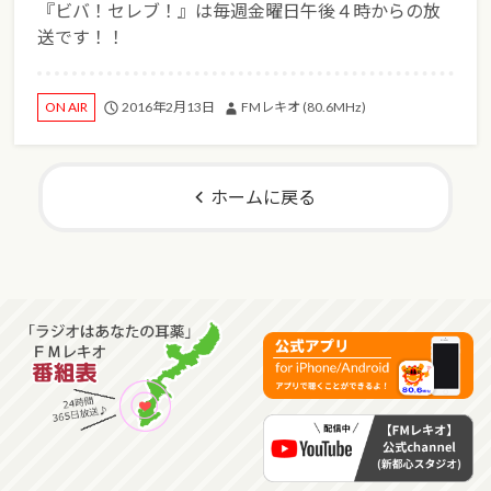
『ビバ！セレブ！』は毎週金曜日午後４時からの放
送です！！
2016年2月13日
FMレキオ (80.6MHz)
ON AIR
ホームに戻る