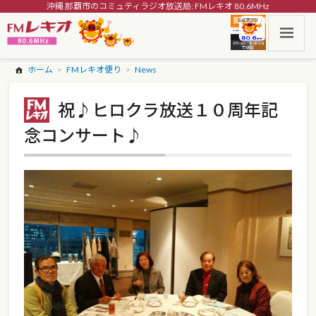
沖縄 那覇市のコミュティラジオ放送局: FMレキオ 80.6MHz
ホーム
FMレキオ便り
News
祝♪ヒロクラ放送１０周年記
念コンサート♪