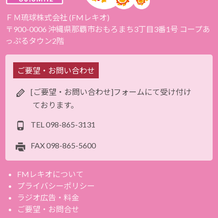
ＦＭ琉球株式会社 (FMレキオ)
〒900-0006 沖縄県那覇市おもろまち3丁目3番1号 コープあ
っぷるタウン2階
ご要望・お問い合わせ
[ご要望・お問い合わせ]フォームにて受け付け
ております。
TEL
098-865-3131
FAX
098-865-5600
FMレキオについて
プライバシーポリシー
ラジオ広告・料金
ご要望・お問合せ