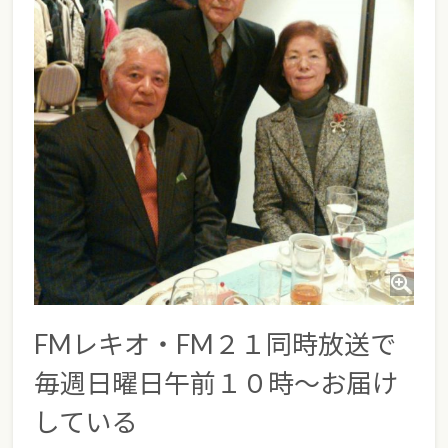
FMレキオ・FM２１同時放送で
毎週日曜日午前１０時～お届け
している