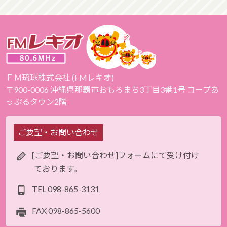
ＦＭ琉球株式会社 (FMレキオ)
〒900-0006 沖縄県那覇市おもろまち3丁目3番1号 コープあ
っぷるタウン2階
ご要望・お問い合わせ
[ご要望・お問い合わせ]フォームにて受け付け
ております。
TEL
098-865-3131
FAX
098-865-5600