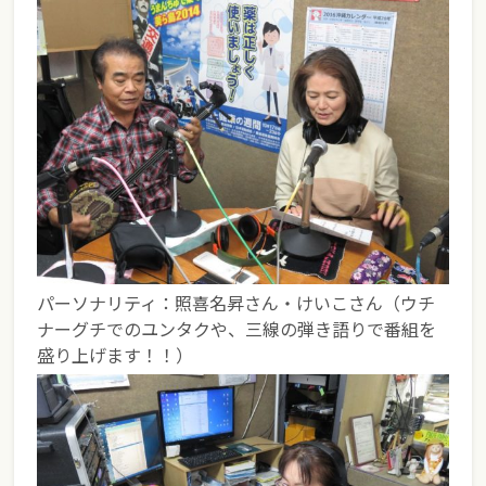
パーソナリティ：照喜名昇さん・けいこさん（ウチ
ナーグチでのユンタクや、三線の弾き語りで番組を
盛り上げます！！）