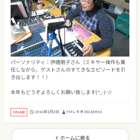
パーソナリティ：伊禮朋子さん（ミキサー操作も兼
任しながら、ゲストさんのすてきなエピソードを引
き出します！！）
本年もどうぞよろしくお願い致します(^_-)-☆
2016年1月2日
FMレキオ (80.6MHz)
ON AIR
ホームに戻る