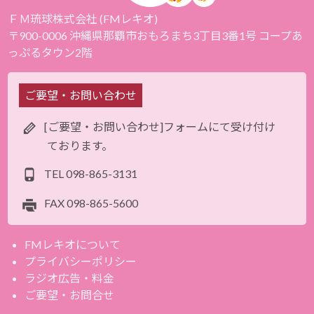
ＦＭ琉球株式会社 (FMレキオ)
〒900-0006 沖縄県那覇市おもろまち3丁目3番1号 コープあ
っぷるタウン2階
ご要望・お問い合わせ
[ご要望・お問い合わせ]フォームにて受け付け
ております。
TEL
098-865-3131
FAX
098-865-5600
FMレキオについて
プライバシーポリシー
ラジオ広告・料金
ご要望・お問合せ