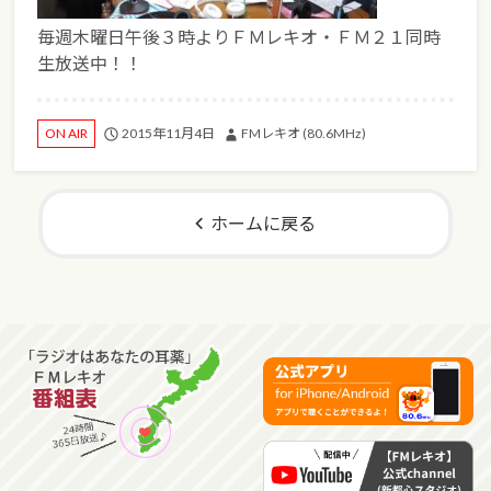
毎週木曜日午後３時よりＦＭレキオ・ＦＭ２１同時
生放送中！！
2015年11月4日
FMレキオ (80.6MHz)
ON AIR
ホームに戻る