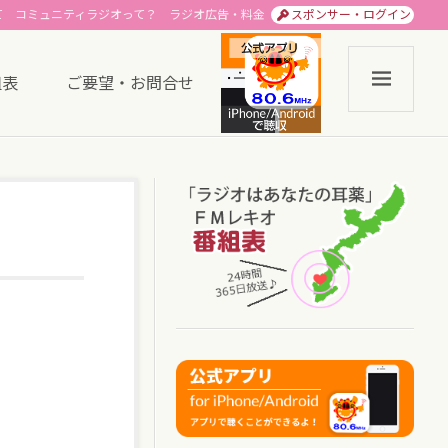
て
コミュニティラジオって？
ラジオ広告・料金
スポンサー・ログイン
組表
ご要望・お問合せ