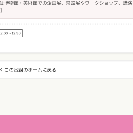
組は博物館・美術館での企画展、常設展やワークショップ、講演
]
:00～12:30
この番組のホームに戻る