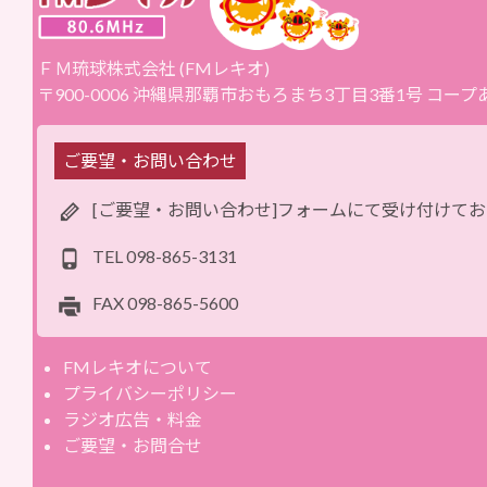
ＦＭ琉球株式会社 (FMレキオ)
〒900-0006 沖縄県那覇市おもろまち3丁目3番1号 コー
ご要望・お問い合わせ
[ご要望・お問い合わせ]フォームにて受け付けて
TEL
098-865-3131
FAX
098-865-5600
FMレキオについて
プライバシーポリシー
ラジオ広告・料金
ご要望・お問合せ