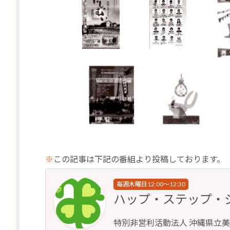
※
この記事は下記の番組より投稿しております。
毎週木曜日12:00～12:30
ハップ・ステップ・
特別非営利活動法人 沖縄県立美