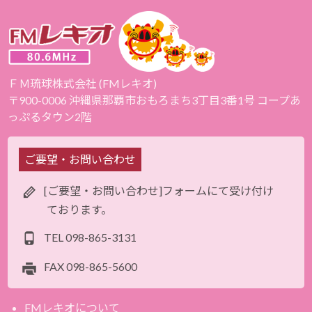
ＦＭ琉球株式会社 (FMレキオ)
〒900-0006 沖縄県那覇市おもろまち3丁目3番1号 コープあ
っぷるタウン2階
ご要望・お問い合わせ
[ご要望・お問い合わせ]フォームにて受け付け
ております。
TEL
098-865-3131
FAX
098-865-5600
FMレキオについて