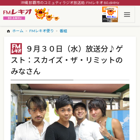
沖縄 那覇市のコミュティラジオ放送局: FMレキオ 80.6MHz
ホーム
FMレキオ便り
番組
９月３０日（水）放送分♪ゲ
スト：スカイズ・ザ・リミットの
みなさん