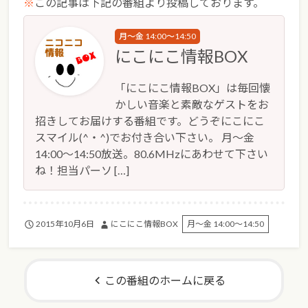
※
この記事は下記の番組より投稿しております。
月～金 14:00～14:50
にこにこ情報BOX
「にこにこ情報BOX」は毎回懐
かしい音楽と素敵なゲストをお
招きしてお届けする番組です。どうぞにこにこ
スマイル(^・^)でお付き合い下さい。 月～金
14:00～14:50放送。80.6MHzにあわせて下さい
ね！担当パーソ […]
2015年10月6日
にこにこ情報BOX
月～金 14:00～14:50
この番組のホームに戻る