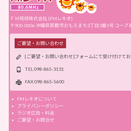
ＦＭ琉球株式会社 (FMレキオ)
〒900-0006 沖縄県那覇市おもろまち3丁目3番1号 コー
ご要望・お問い合わせ
[ご要望・お問い合わせ]フォームにて受け付けて
TEL
098-865-3131
FAX
098-865-5600
FMレキオについて
プライバシーポリシー
ラジオ広告・料金
ご要望・お問合せ