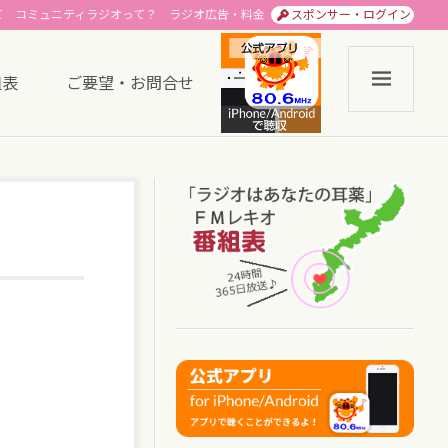
て
コミュニティラジオって？
ラジオ広告・料金
スポンサー・ログイン
組表
ご要望・お問合せ