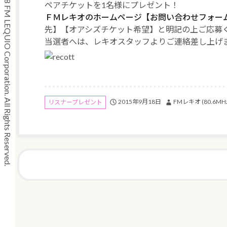
Copyright © 2008 FM LEQUIO Corporation. All Rights Reserved.
ペアチケットを1名様にプレゼント！
ＦＭレキオのホームページ【お問い合わせフォー
先】【オアシズチケット希望】と明記の上ご応募くだ
当選者へは、レキオスタッフよりご連絡差し上げ
2015年9月18日
FMレキオ (80.6MH
リスナープレゼント