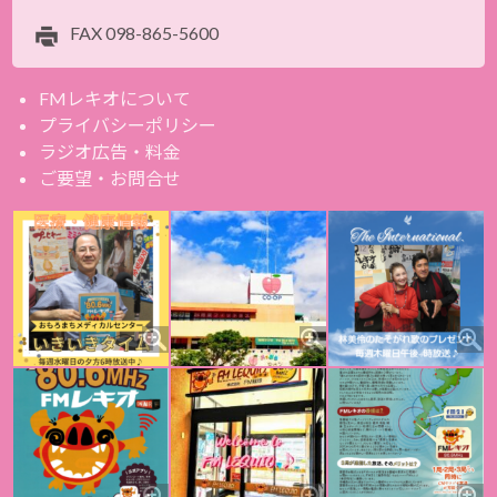
FAX
098-865-5600
FMレキオについて
プライバシーポリシー
ラジオ広告・料金
ご要望・お問合せ