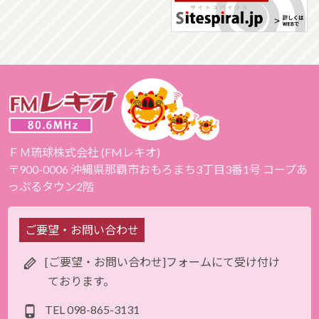
ＦＭ琉球株式会社 (FMレキオ)
〒900-0006 沖縄県那覇市おもろまち3丁目3番1号 コープあ
っぷるタウン2階
ご要望・お問い合わせ
[ご要望・お問い合わせ]フォームにて受け付け
ております。
TEL
098-865-3131