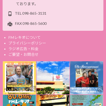
ております。
TEL
098-865-3131
FAX
098-865-5600
FMレキオについて
プライバシーポリシー
ラジオ広告・料金
ご要望・お問合せ