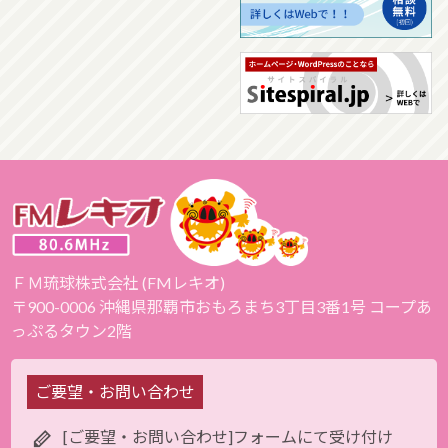
ＦＭ琉球株式会社 (FMレキオ)
〒900-0006 沖縄県那覇市おもろまち3丁目3番1号 コープあ
っぷるタウン2階
ご要望・お問い合わせ
[ご要望・お問い合わせ]フォームにて受け付け