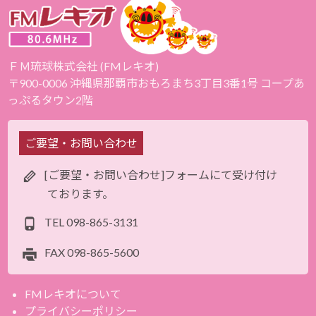
ＦＭ琉球株式会社 (FMレキオ)
〒900-0006 沖縄県那覇市おもろまち3丁目3番1号 コープあ
っぷるタウン2階
ご要望・お問い合わせ
[ご要望・お問い合わせ]フォームにて受け付け
ております。
TEL
098-865-3131
FAX
098-865-5600
FMレキオについて
プライバシーポリシー