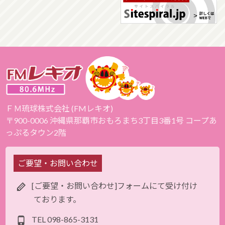
ＦＭ琉球株式会社 (FMレキオ)
〒900-0006 沖縄県那覇市おもろまち3丁目3番1号 コープあ
っぷるタウン2階
ご要望・お問い合わせ
[ご要望・お問い合わせ]フォームにて受け付け
ております。
TEL
098-865-3131