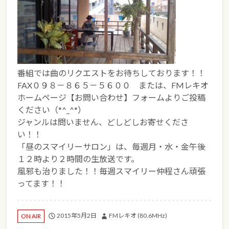
番組では曲のリクエストをお待ちしております！！
FAX０９８－８６５－５６００ または、FMレキオ
ホームページ【お問い合わせ】フォームよりご投稿
ください（*^_^*）
ジャンルは問いません、どしどしお寄せくださ
い！！
「昼のスマイリーサロン」は、毎週月・水・金午後
１２時より２時間の生放送です。
風邪も治りました！！毎週スマイリー仲程さん頑張
ってます！！
2015年5月2日
FMレキオ (80.6MHz)
ON AIR