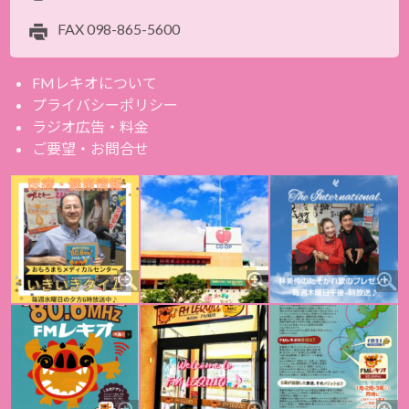
FAX
098-865-5600
FMレキオについて
プライバシーポリシー
ラジオ広告・料金
ご要望・お問合せ