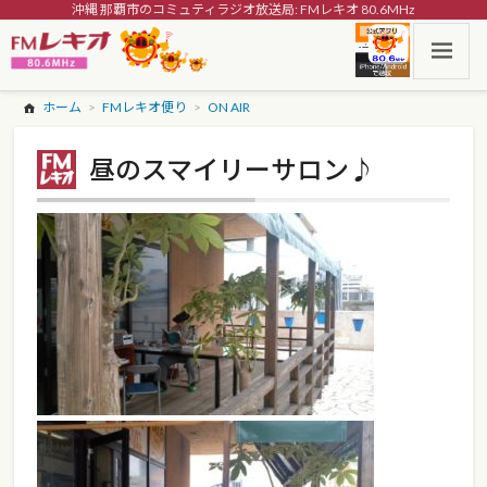
沖縄 那覇市のコミュティラジオ放送局: FMレキオ 80.6MHz
ホーム
FMレキオ便り
ON AIR
昼のスマイリーサロン♪