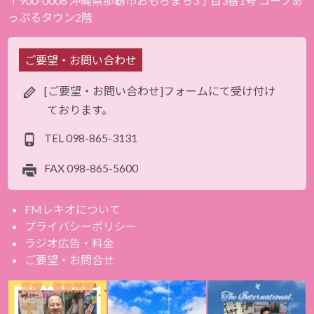
〒900-0006 沖縄県那覇市おもろまち3丁目3番1号 コープあ
っぷるタウン2階
ご要望・お問い合わせ
[ご要望・お問い合わせ]フォームにて受け付け
ております。
TEL
098-865-3131
FAX
098-865-5600
FMレキオについて
プライバシーポリシー
ラジオ広告・料金
ご要望・お問合せ