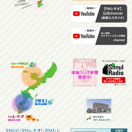
[FM21]
/
[FMレキオ]
/
[FMもと