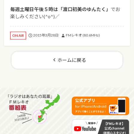
毎週土曜日午後５時は「渡口初美のゆんたく」
でお
楽しみください(^o^)／
2015年3月28日
FMレキオ (80.6MHz)
ON AIR
ホームに戻る