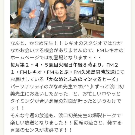
なんと、かなめ先生！！ レキオのスタジオではなか
なかお会いする機会がありませんので、FMレキオの
ホームページでは初登場となります・・・
毎月第２・４・５週目火曜日午後８時より、FM２
１・FMレキオ・FMもとぶ・FM久米島同時放送
にて
お届けしている
「かなめとふみのマンマるとーく」
パーソナリティのかなめ先生です(^^♪ ずっと渡口初
美先生にお逢いしたかった と、お忙しい中やっと
タイミングが合い念願の対面が叶ったというわけで
す！！
そんな今週の放送も、渡口初美先生の爆裂トークで
楽しい放送となりました！！ 回転の速さと、発する
言葉のセンスが抜群です！！