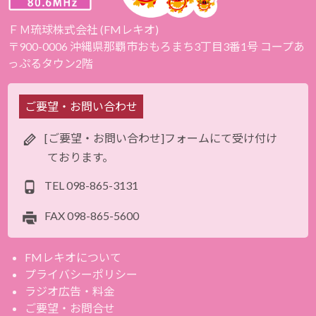
ＦＭ琉球株式会社 (FMレキオ)
〒900-0006 沖縄県那覇市おもろまち3丁目3番1号 コープあ
っぷるタウン2階
ご要望・お問い合わせ
[ご要望・お問い合わせ]フォームにて受け付け
ております。
TEL
098-865-3131
FAX
098-865-5600
FMレキオについて
プライバシーポリシー
ラジオ広告・料金
ご要望・お問合せ