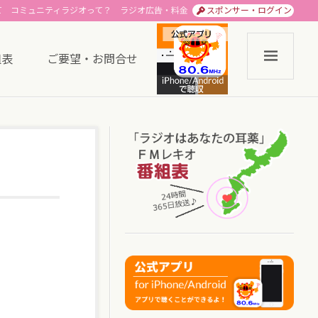
て
コミュニティラジオって？
ラジオ広告・料金
スポンサー・ログイン
組表
ご要望・お問合せ