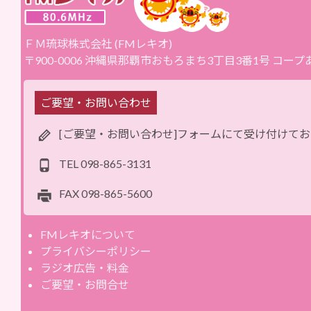
ＦＭ琉球株式会社 (FMレキオ)
〒900-0006 沖縄県那覇市おもろまち3丁目3番1号 コー
ご要望・お問い合わせ
[ご要望・お問い合わせ]フォームにて受け付けて
TEL
098-865-3131
FAX
098-865-5600
FMレキオについて
プライバシーポリシー
ラジオ広告・料金
ご要望・お問合せ