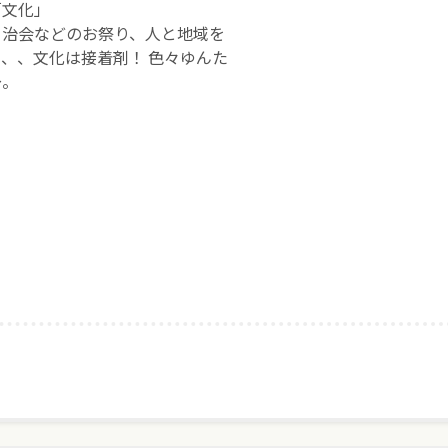
「文化」
自治会などのお祭り、人と地域を
、、文化は接着剤！ 色々ゆんた
〜。