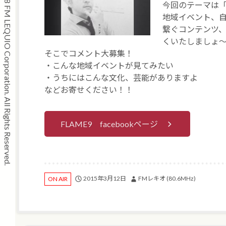
Copyright © 2008 FM LEQUIO Corporation. All Rights Reserved.
今回のテーマは
地域イベント、
繋ぐコンテンツ、
くいたしましょ
そこでコメント大募集！
・こんな地域イベントが見てみたい
・うちにはこんな文化、芸能がありますよ
などお寄せください！！
FLAME9 facebookページ
2015年3月12日
FMレキオ (80.6MHz)
ON AIR