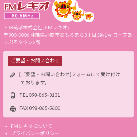
ＦＭ琉球株式会社 (FMレキオ)
〒900-0006 沖縄県那覇市おもろまち3丁目3番1号 コープあ
っぷるタウン2階
ご要望・お問い合わせ
[ご要望・お問い合わせ]フォームにて受け付け
ております。
TEL
098-865-3131
FAX
098-865-5600
FMレキオについて
プライバシーポリシー