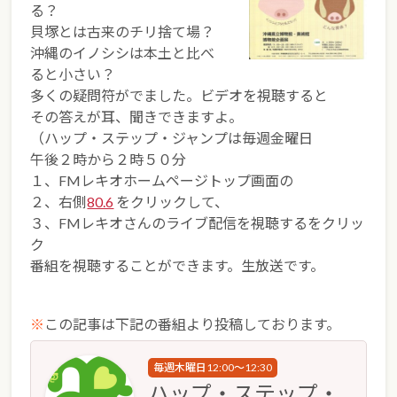
る？
貝塚とは古来のチリ捨て場？
沖縄のイノシシは本土と比べ
ると小さい？
多くの疑問符がでました。ビデオを視聴すると
その答えが耳、聞きできますよ。
（ハップ・ステップ・ジャンプは毎週金曜日
午後２時から２時５０分
１、FMレキオホームページトップ画面の
２、右側
80.6
をクリックして、
３、FMレキオさんのライブ配信を視聴するをクリッ
ク
番組を視聴することができます。生放送です。
※
この記事は下記の番組より投稿しております。
毎週木曜日12:00～12:30
ハップ・ステップ・