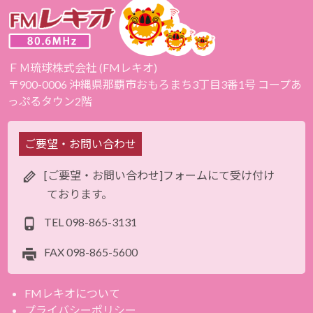
ＦＭ琉球株式会社 (FMレキオ)
〒900-0006 沖縄県那覇市おもろまち3丁目3番1号 コープあ
っぷるタウン2階
ご要望・お問い合わせ
[ご要望・お問い合わせ]フォームにて受け付け
ております。
TEL
098-865-3131
FAX
098-865-5600
FMレキオについて
プライバシーポリシー