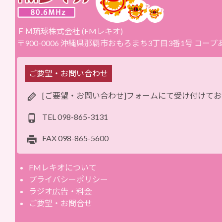
ＦＭ琉球株式会社 (FMレキオ)
〒900-0006 沖縄県那覇市おもろまち3丁目3番1号 コー
ご要望・お問い合わせ
[ご要望・お問い合わせ]フォームにて受け付けて
TEL
098-865-3131
FAX
098-865-5600
FMレキオについて
プライバシーポリシー
ラジオ広告・料金
ご要望・お問合せ