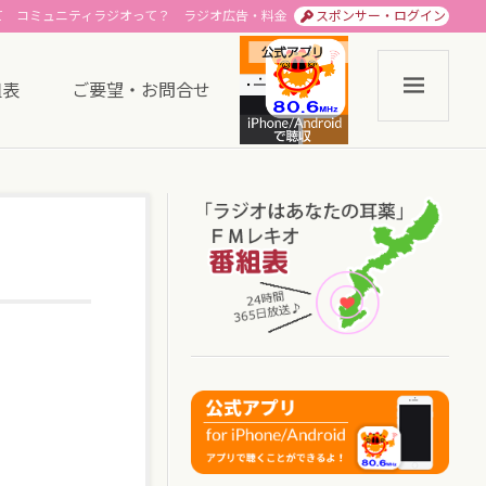
て
コミュニティラジオって？
ラジオ広告・料金
スポンサー・ログイン
組表
ご要望・お問合せ