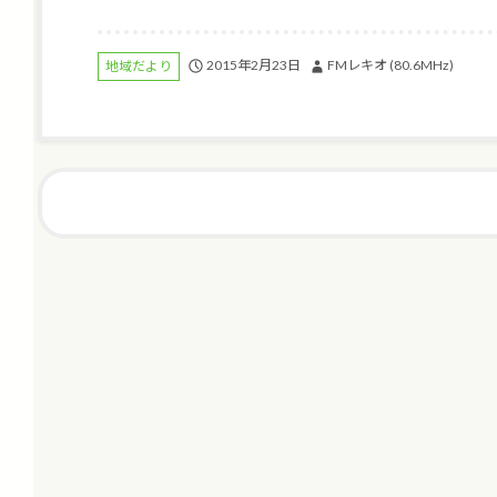
2015年2月23日
FMレキオ (80.6MHz)
地域だより