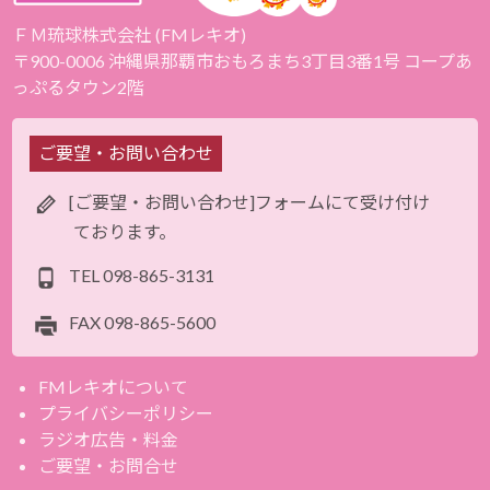
ＦＭ琉球株式会社 (FMレキオ)
〒900-0006 沖縄県那覇市おもろまち3丁目3番1号 コープあ
っぷるタウン2階
ご要望・お問い合わせ
[ご要望・お問い合わせ]フォームにて受け付け
ております。
TEL
098-865-3131
FAX
098-865-5600
FMレキオについて
プライバシーポリシー
ラジオ広告・料金
ご要望・お問合せ