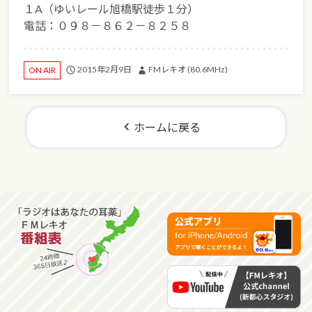
１A（ゆいレール旭橋駅徒歩１分）
電話：０９８－８６２－８２５８
2015年2月9日
FMレキオ (80.6MHz)
ON AIR
ホームに戻る