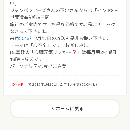
い。
ジャンボツアーズさんの下地さんからは「インド8大
世界遺産紀行6日間」
旅行のご案内です。お得な価格です。是非チェック
なさって下さいね。
来月
2015年
2月17日の放送も是非お聴き下さい。
テーマは「心不全」
です。お楽しみに…
Dr.嘉数の「心臓元気ですか〜
」は毎月第3火曜日
18時〜放送です。
パーソナリティ:片野まさ美
2015年1月20日
FMレキオ (80.6MHz)
ON AIR
ホームに戻る