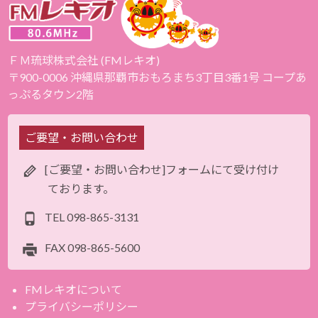
ＦＭ琉球株式会社 (FMレキオ)
〒900-0006 沖縄県那覇市おもろまち3丁目3番1号 コープあ
っぷるタウン2階
ご要望・お問い合わせ
[ご要望・お問い合わせ]フォームにて受け付け
ております。
TEL
098-865-3131
FAX
098-865-5600
FMレキオについて
プライバシーポリシー