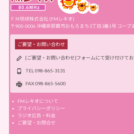
ＦＭ琉球株式会社 (FMレキオ)
〒900-0006 沖縄県那覇市おもろまち3丁目3番1号 コー
ご要望・お問い合わせ
[ご要望・お問い合わせ]フォームにて受け付けて
TEL
098-865-3131
FAX
098-865-5600
FMレキオについて
プライバシーポリシー
ラジオ広告・料金
ご要望・お問合せ