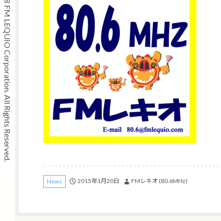
Copyright © 2008 FM LEQUIO Corporation. All Rights Reserved.
2015年1月20日
FMレキオ (80.6MHz)
News