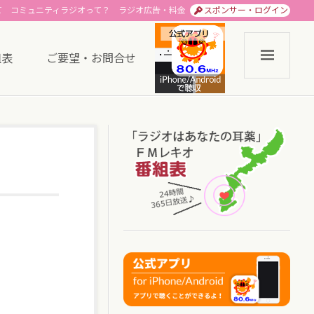
て
コミュニティラジオって？
ラジオ広告・料金
スポンサー・ログイン
組表
ご要望・お問合せ