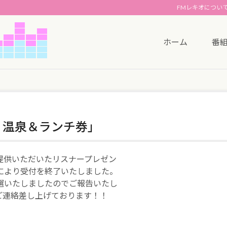
FMレキオについ
ホーム
番
 温泉＆ランチ券」
提供いただいたリスナープレゼン
により受付を終了いたしました。
選いたしましたのでご報告いたし
ご連絡差し上げております！！