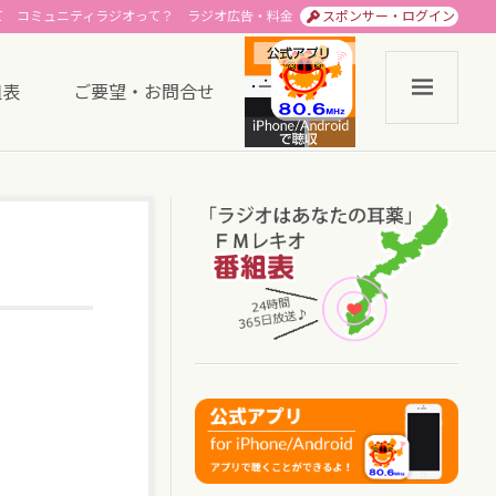
て
コミュニティラジオって？
ラジオ広告・料金
スポンサー・ログイン
組表
ご要望・お問合せ