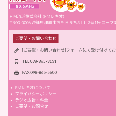
ＦＭ琉球株式会社 (FMレキオ)
〒900-0006 沖縄県那覇市おもろまち3丁目3番1号 コー
ご要望・お問い合わせ
[ご要望・お問い合わせ]フォームにて受け付けて
TEL
098-865-3131
FAX
098-865-5600
FMレキオについて
プライバシーポリシー
ラジオ広告・料金
ご要望・お問合せ