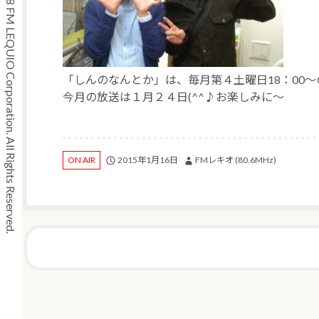
Copyright © 2008 FM LEQUIO Corporation. All Rights Reserved.
「しんのなんとか」は、毎月第４土曜日18：00
今月の放送は１月２４日(^^♪お楽しみに～
2015年1月16日
FMレキオ (80.6MHz)
ON AIR