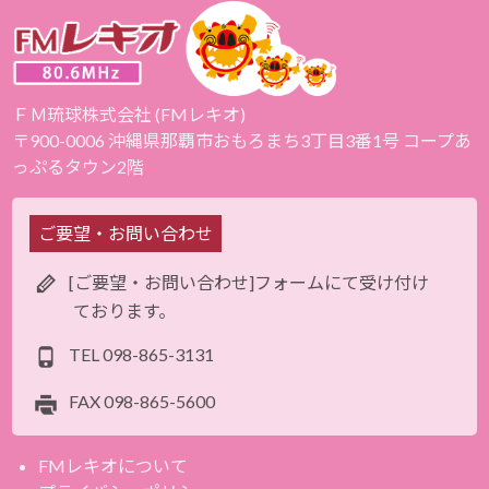
ＦＭ琉球株式会社 (FMレキオ)
〒900-0006 沖縄県那覇市おもろまち3丁目3番1号 コープあ
っぷるタウン2階
ご要望・お問い合わせ
[ご要望・お問い合わせ]フォームにて受け付け
ております。
TEL
098-865-3131
FAX
098-865-5600
FMレキオについて