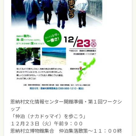
恩納村文化情報センター開館準備・第１回ワークシ
ップ
「仲泊（ナカドゥマイ）を歩こう」
１２月２３日（火）午前９：００
恩納村立博物館集合 仲泊集落散策～１１：００終