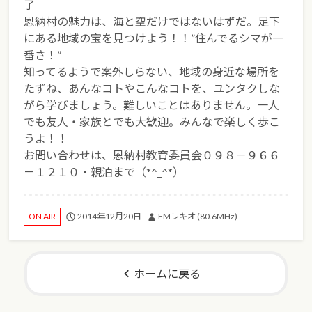
了
恩納村の魅力は、海と空だけではないはずだ。足下
にある地域の宝を見つけよう！！”住んでるシマが一
番さ！”
知ってるようで案外しらない、地域の身近な場所を
たずね、あんなコトやこんなコトを、ユンタクしな
がら学びましょう。難しいことはありません。一人
でも友人・家族とでも大歓迎。みんなで楽しく歩こ
うよ！！
お問い合わせは、恩納村教育委員会０９８－９６６
－１２１０・親泊まで（*^_^*）
2014年12月20日
FMレキオ (80.6MHz)
ON AIR
ホームに戻る