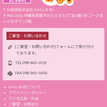
ＦＭ琉球株式会社 (FMレキオ)
〒900-0006 沖縄県那覇市おもろまち3丁目3番1号 コープあ
っぷるタウン2階
ご要望・お問い合わせ
[ご要望・お問い合わせ]フォームにて受け付け
ております。
TEL
098-865-3131
FAX
098-865-5600
FMレキオについて
プライバシーポリシー
ラジオ広告・料金
ご要望・お問合せ