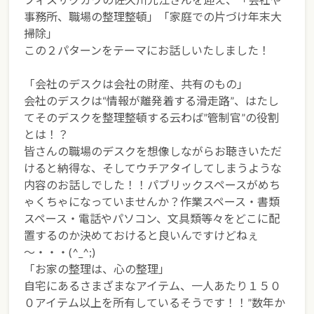
事務所、職場の整理整頓」「家庭での片づけ年末大
掃除」
この２パターンをテーマにお話しいたしました！
「会社のデスクは会社の財産、共有のもの」
会社のデスクは“情報が離発着する滑走路”、はたし
てそのデスクを整理整頓する云わば”管制官”の役割
とは！？
皆さんの職場のデスクを想像しながらお聴きいただ
けると納得な、そしてウチアタイしてしまうような
内容のお話しでした！！パブリックスペースがめち
ゃくちゃになっていませんか？作業スペース・書類
スペース・電話やパソコン、文具類等々をどこに配
置するのか決めておけると良いんですけどねぇ
～・・・(^_^;)
「お家の整理は、心の整理」
自宅にあるさまざまなアイテム、一人あたり１５０
０アイテム以上を所有しているそうです！！”数年か