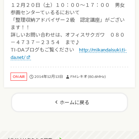
１２月２０日（土）１０：００～１７：００ 男女
参画センターてぃるるにおいて
「整理収納アドバイザー２級 認定講座」がござい
ます！！
詳しいお問い合わせは、オフィスサクガワ ０８０
－４７３７－２３５４ まで♪
TI-DAブログもご覧ください
http://mikandaisuki.ti-
da.net/
2014年12月13日
FMレキオ (80.6MHz)
ON AIR
ホームに戻る