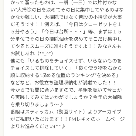
かって溜ったものは、一瞬（一日）では片付かな
い”大掃除の日を決めてその日に集中してやるのはな
かなか難しい、大掃除ではなく普段の小掃除が大事
だそうです！！例えば、「今日はクローゼットを１
５分やろう」「今日は台所・・・」等、まずは１５
分単位でその日の掃除個所を決めてそこだけ集中し
てやるとスムーズに進むそうですよ！！みなさんも
お試しあれ（*^_^*）
他にも「いるものをチョイスせず、いらないものを
チョイスして排除していく」「良く使う物を右から
順に収納する”収める位置のランキング”を決める」
などなど、お役立ち整理収納術が満載でした！！
今からでも間に合いますので、番組を聴いて今日か
ら実践してみてはいかがでしょうか？今年の大掃除
を乗り切りましょう～♪
番組はスティッカム（動画サイト）よりアーカイブ
がご視聴いただけます！！FMレキオのホームページ
よりお進みください(^^♪