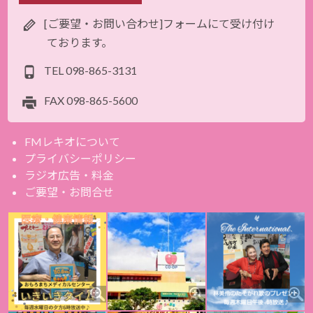
[ご要望・お問い合わせ]フォームにて受け付け
ております。
TEL
098-865-3131
FAX
098-865-5600
FMレキオについて
プライバシーポリシー
ラジオ広告・料金
ご要望・お問合せ