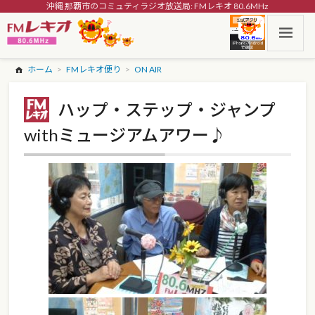
沖縄 那覇市のコミュティラジオ放送局: FMレキオ 80.6MHz
ホーム
FMレキオ便り
ON AIR
ハップ・ステップ・ジャンプ
withミュージアムアワー♪