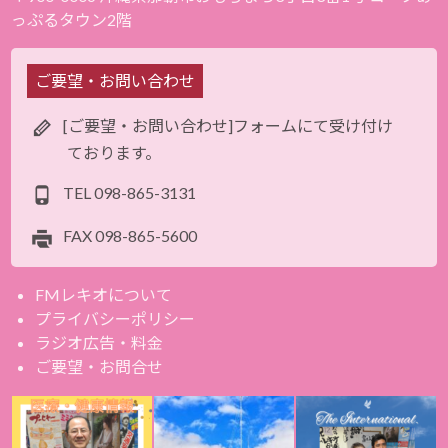
っぷるタウン2階
ご要望・お問い合わせ
[ご要望・お問い合わせ]フォームにて受け付け
ております。
TEL
098-865-3131
FAX
098-865-5600
FMレキオについて
プライバシーポリシー
ラジオ広告・料金
ご要望・お問合せ