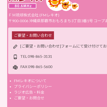
ＦＭ琉球株式会社 (FMレキオ)
〒900-0006 沖縄県那覇市おもろまち3丁目3番1号 コー
ご要望・お問い合わせ
[ご要望・お問い合わせ]フォームにて受け付けて
TEL
098-865-3131
FAX
098-865-5600
FMレキオについて
プライバシーポリシー
ラジオ広告・料金
ご要望・お問合せ