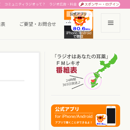
て
コミュニティラジオって？
ラジオ広告・料金
スポンサー・ログイン
組表
ご要望・お問合せ