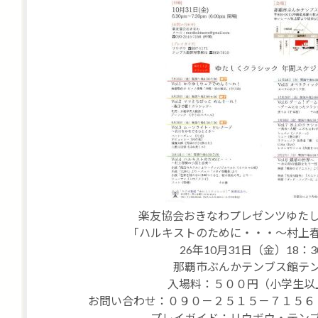
楽友協会おきなわプレゼンツゆたしく
「ハルキストのために・・・～村上
26年10月31日（金）18：3
那覇市ぶんかテンブス館テ
入場料：５００円（小学生以
お問い合わせ：０９０－２５１５－７１５６
プレイガイド：リウボウ・テン