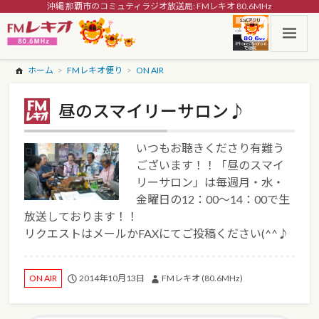
沖縄 那覇市のコミュティラジオ放送局: FMレキオ 80.6MHz
ホーム
FMレキオ便り
ON AIR
昼のスマイリーサロン♪
いつもお聴きくださり有難う
ございます！！「昼のスマイ
リーサロン」は毎週月・水・
金曜日の12：00～14：00で生
放送しております！！
リクエストはメールかFAXにてご投稿ください(^^♪
2014年10月13日
FMレキオ (80.6MHz)
ON AIR