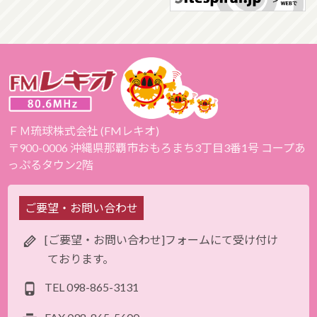
ＦＭ琉球株式会社 (FMレキオ)
〒900-0006 沖縄県那覇市おもろまち3丁目3番1号 コープあ
っぷるタウン2階
ご要望・お問い合わせ
[ご要望・お問い合わせ]フォームにて受け付け
ております。
TEL
098-865-3131