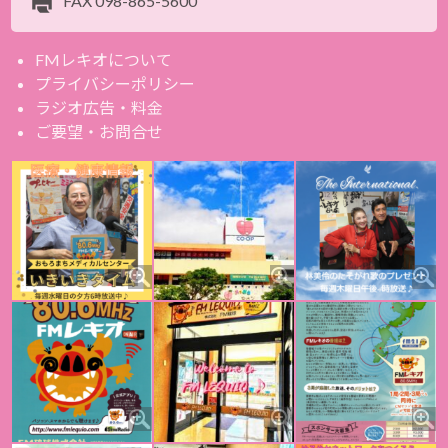
FAX
098-865-5600
FMレキオについて
プライバシーポリシー
ラジオ広告・料金
ご要望・お問合せ