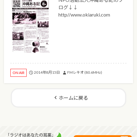
ログ↓↓
http//www.okiaruki.com
2014年8月15日
FMレキオ (80.6MHz)
ON AIR
ホームに戻る