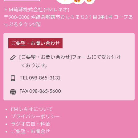
ＦＭ琉球株式会社 (FMレキオ)
〒900-0006 沖縄県那覇市おもろまち3丁目3番1号 コープあ
っぷるタウン2階
ご要望・お問い合わせ
[ご要望・お問い合わせ]フォームにて受け付け
ております。
TEL
098-865-3131
FAX
098-865-5600
FMレキオについて
プライバシーポリシー
ラジオ広告・料金
ご要望・お問合せ