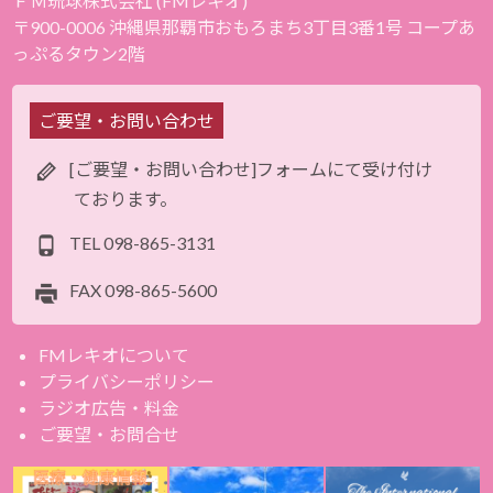
ＦＭ琉球株式会社 (FMレキオ)
〒900-0006 沖縄県那覇市おもろまち3丁目3番1号 コープあ
っぷるタウン2階
ご要望・お問い合わせ
[ご要望・お問い合わせ]フォームにて受け付け
ております。
TEL
098-865-3131
FAX
098-865-5600
FMレキオについて
プライバシーポリシー
ラジオ広告・料金
ご要望・お問合せ