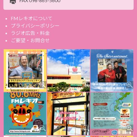
FAX
098-865-5600
FMレキオについて
プライバシーポリシー
ラジオ広告・料金
ご要望・お問合せ