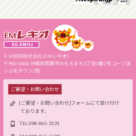
ＦＭ琉球株式会社 (FMレキオ)
〒900-0006 沖縄県那覇市おもろまち3丁目3番1号 コープあ
っぷるタウン2階
ご要望・お問い合わせ
[ご要望・お問い合わせ]フォームにて受け付け
ております。
TEL
098-865-3131