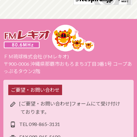
ＦＭ琉球株式会社 (FMレキオ)
〒900-0006 沖縄県那覇市おもろまち3丁目3番1号 コープあ
っぷるタウン2階
ご要望・お問い合わせ
[ご要望・お問い合わせ]フォームにて受け付け
ております。
TEL
098-865-3131
FAX
098-865-5600