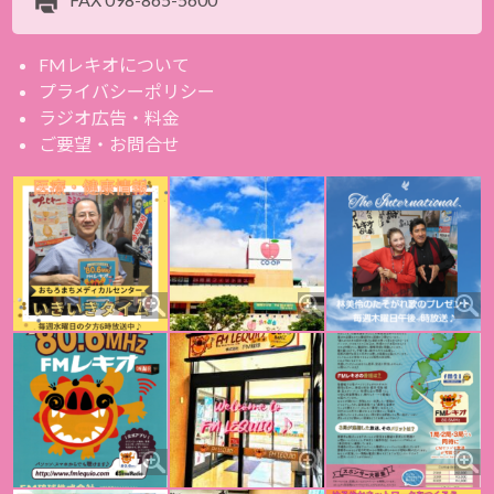
FMレキオについて
プライバシーポリシー
ラジオ広告・料金
ご要望・お問合せ