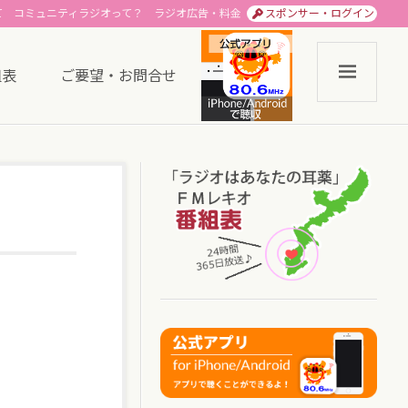
て
コミュニティラジオって？
ラジオ広告・料金
スポンサー・ログイン
組表
ご要望・お問合せ