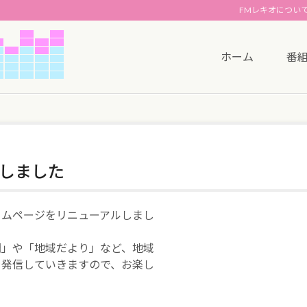
FMレキオについ
ホーム
番
しました
ームページをリニューアルしまし
聞」や「地域だより」など、地域
を発信していきますので、お楽し