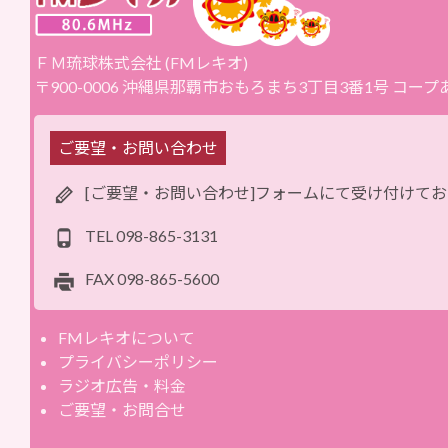
ＦＭ琉球株式会社 (FMレキオ)
〒900-0006 沖縄県那覇市おもろまち3丁目3番1号 コー
ご要望・お問い合わせ
[ご要望・お問い合わせ]フォームにて受け付けて
TEL
098-865-3131
FAX
098-865-5600
FMレキオについて
プライバシーポリシー
ラジオ広告・料金
ご要望・お問合せ