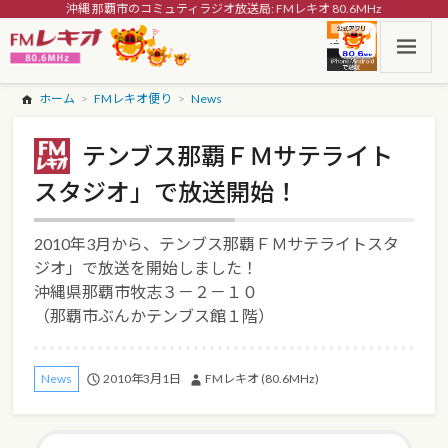
沖縄 那覇市のコミュティラジオ放送局: FMレキオ 80.6MHz
ホーム
FMレキオ便り
News
テンブス那覇ＦＭサテライト
スタジオ」で放送開始！
2010年3月から、テンブス那覇ＦＭサテライトスタ
ジオ」で放送を開始しました！
沖縄県那覇市牧志３－２－１０
（那覇市ぶんかテンブス館１階）
2010年3月1日
FMレキオ (80.6MHz)
News