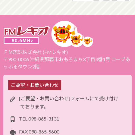
ＦＭ琉球株式会社 (FMレキオ)
〒900-0006 沖縄県那覇市おもろまち3丁目3番1号 コープあ
っぷるタウン2階
ご要望・お問い合わせ
[ご要望・お問い合わせ]フォームにて受け付け
ております。
TEL
098-865-3131
FAX
098-865-5600