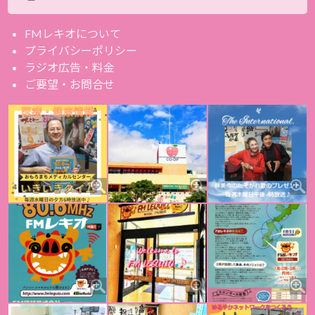
FMレキオについて
プライバシーポリシー
ラジオ広告・料金
ご要望・お問合せ